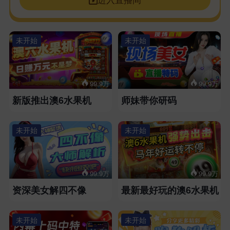
未开始
未开始
99.9万
99.9万
新版推出澳6水果机
师妹带你研码
未开始
未开始
99.9万
99.9万
资深美女解四不像
最新最好玩的澳6水果机
未开始
未开始